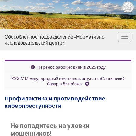
Обособленное подразделение «Нормативно-
Вкл/
исследовательский центр»
выкл
нави
Перенос рабочих дней в 2025 году
XXXIV Международный фестиваль искусств «Славянский
базар в Витебске»
Профилактика и противодействие
киберпреступности
Не попадитесь на уловки
мошенников!