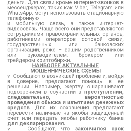
деньги. Для связи кроме интернет-звонков в
мессенджерах, таких как
Viber
,
Telegram
или
WhatsApp
, могут использовать стационарную
телефонную
и мобильную связь, а также интернет-
видеосвязь. Чаще всего они представляются
сотрудниками правоохранительных органов,
работниками операторов сотовой связи,
государственных или банковских
организаций, реже – вашим родственником
или руководителем, брокером или
трейдером криптобиржи.
НАИБОЛЕЕ АКТУАЛЬНЫЕ
МОШЕННИЧЕСКИЕ СХЕМЫ
v
Сообщают о возникшей проблеме и, войдя
в доверие, предлагают помощь в ее
решении. Например, жертву ошарашивают
подозрением в соучастии в
преступлении,
следовательно, вероятностью
проведения обыска и изъятием денежных
средств
. Для их сохранения предлагают
перевести наличные на якобы защищенный
счет или передать якобы работнику банка
для декларирования.
v
Сообщают, что
закончился срок